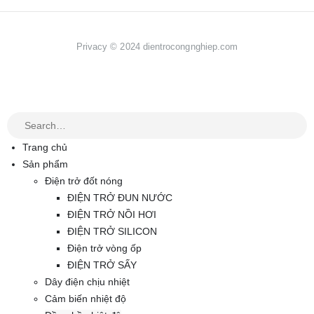
Privacy © 2024 dientrocongnghiep.com
Trang chủ
Sản phẩm
Điện trở đốt nóng
ĐIỆN TRỞ ĐUN NƯỚC
ĐIỆN TRỞ NỒI HƠI
ĐIỆN TRỞ SILICON
Điện trở vòng ốp
ĐIỆN TRỞ SẤY
Dây điện chịu nhiệt
Cảm biến nhiệt độ