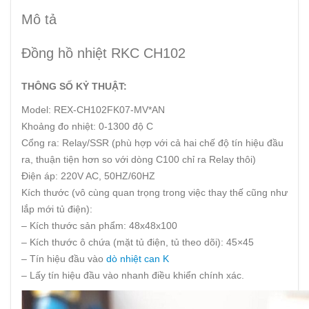
Mô tả
Đồng hồ nhiệt RKC CH102
THÔNG SỐ KỶ THUẬT:
Model: REX-CH102FK07-MV*AN
Khoảng đo nhiệt: 0-1300 độ C
Cổng ra: Relay/SSR (phù hợp với cả hai chế độ tín hiệu đầu
ra, thuận tiện hơn so với dòng C100 chỉ ra Relay thôi)
Điện áp: 220V AC, 50HZ/60HZ
Kích thước (vô cùng quan trọng trong việc thay thế cũng như
lắp mới tủ điện):
– Kích thước sản phẩm: 48x48x100
– Kích thước ô chứa (mặt tủ điện, tủ theo dõi): 45×45
– Tín hiệu đầu vào
dò nhiệt can K
– Lấy tín hiệu đầu vào nhanh điều khiển chính xác.