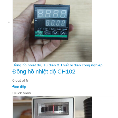
Đồng hồ nhiệt độ
,
Tủ điện & Thiết bị điện công nghiệp
Đồng hồ nhiệt độ CH102
0
out of 5
Đọc tiếp
Quick View