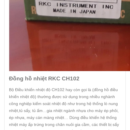
Đồng hồ nhiệt RKC CH102
Bộ Điều khiển nhiệt độ CH102 hay còn gọi là (đồng hồ điều
khiển nhiệt độ) thường được sử dụng trong nhiều nghành
công nghiệp kiểm soát nhiệt độ như trong hệ thống lò nung
nhiệt,tủ sấy, tủ ấm…gia nhiệt ngành nhựa cho máy ép phôi,
ép nhựa, máy cán màng nhiệt… Dùng điều khiển hệ thống
nhiệt máy ấp trứng trong chăn nuôi gia cầm, các thiết bị sấy