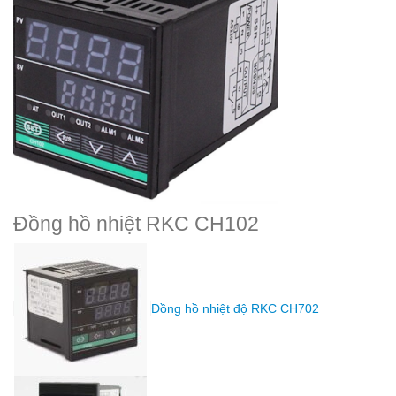
Đồng hồ nhiệt RKC CH102
Đồng hồ nhiệt độ RKC CH702