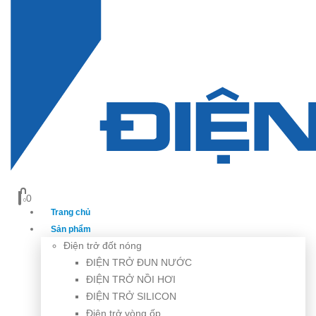
0
0
Trang chủ
Sản phẩm
Điện trở đốt nóng
ĐIỆN TRỞ ĐUN NƯỚC
ĐIỆN TRỞ NỒI HƠI
ĐIỆN TRỞ SILICON
Điện trở vòng ốp