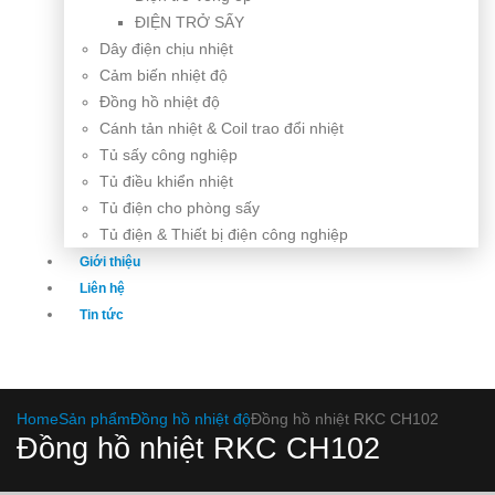
ĐIỆN TRỞ SẤY
Dây điện chịu nhiệt
Cảm biến nhiệt độ
Đồng hồ nhiệt độ
Cánh tản nhiệt & Coil trao đổi nhiệt
Tủ sấy công nghiệp
Tủ điều khiển nhiệt
Tủ điện cho phòng sấy
Tủ điện & Thiết bị điện công nghiệp
Giới thiệu
Liên hệ
Tin tức
Home
Sản phẩm
Đồng hồ nhiệt độ
Đồng hồ nhiệt RKC CH102
Đồng hồ nhiệt RKC CH102