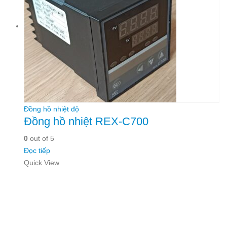
Đồng hồ nhiệt độ
Đồng hồ nhiệt REX-C700
0
out of 5
Đọc tiếp
Quick View