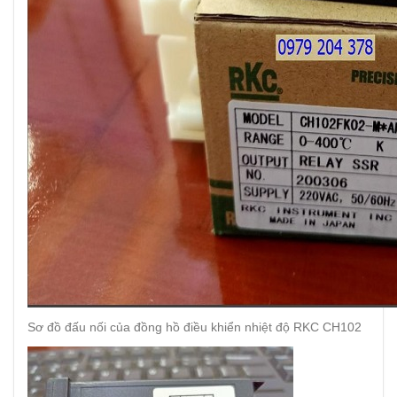
Sơ đồ đấu nối của đồng hồ điều khiển nhiệt độ RKC CH102