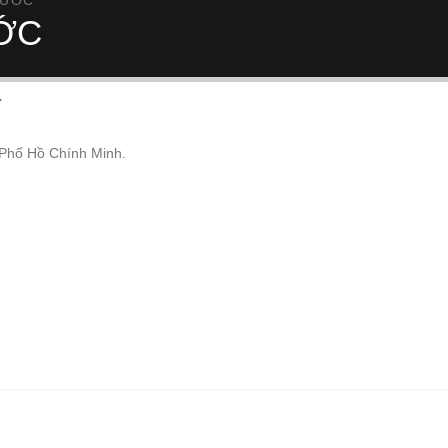
NƯỚC
ỚC
.
 Phố Hồ Chính Minh.