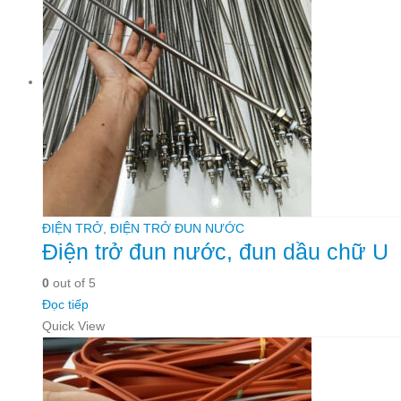
ĐIỆN TRỞ
,
ĐIỆN TRỞ ĐUN NƯỚC
Điện trở đun nước, đun dầu chữ U
0
out of 5
Đọc tiếp
Quick View