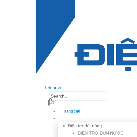
Search
0
0
Trang chủ
Sản phẩm
Điện trở đốt nóng
ĐIỆN TRỞ ĐUN NƯỚC