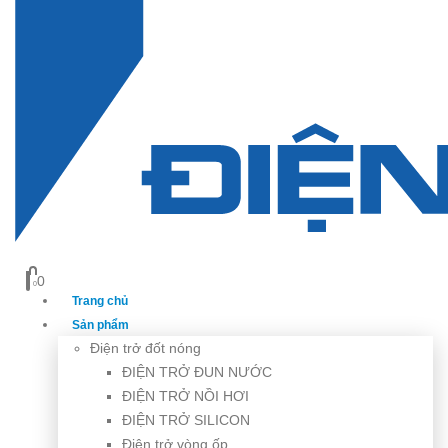
0
0
Trang chủ
Sản phẩm
Điện trở đốt nóng
ĐIỆN TRỞ ĐUN NƯỚC
ĐIỆN TRỞ NỒI HƠI
ĐIỆN TRỞ SILICON
Điện trở vòng ốp