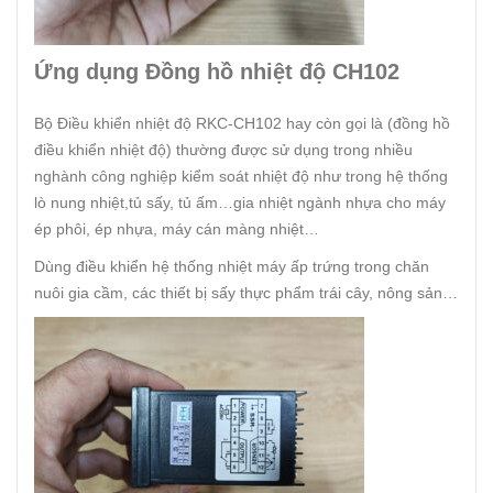
Ứng dụng
Đồng hồ nhiệt độ CH102
Bộ Điều khiển nhiệt độ RKC-CH102 hay còn gọi là (đồng hồ
điều khiển nhiệt độ) thường được sử dụng trong nhiều
nghành công nghiệp kiểm soát nhiệt độ như trong hệ thống
lò nung nhiệt,tủ sấy, tủ ấm…gia nhiệt ngành nhựa cho máy
ép phôi, ép nhựa, máy cán màng nhiệt…
Dùng điều khiển hệ thống nhiệt máy ấp trứng trong chăn
nuôi gia cầm, các thiết bị sấy thực phẩm trái cây, nông sản…