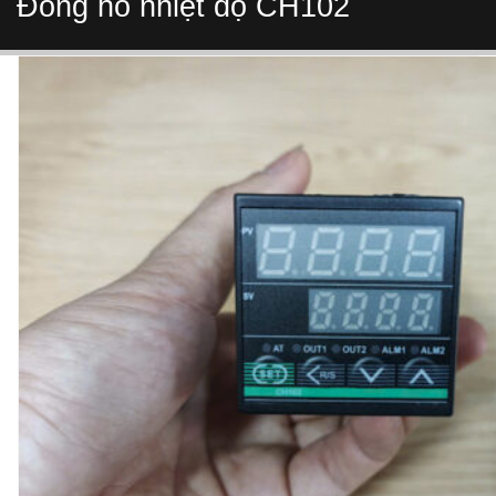
Đồng hồ nhiệt độ CH102