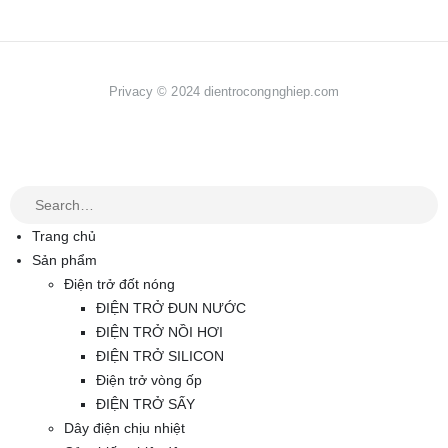
Privacy © 2024 dientrocongnghiep.com
Trang chủ
Sản phẩm
Điện trở đốt nóng
ĐIỆN TRỞ ĐUN NƯỚC
ĐIỆN TRỞ NỒI HƠI
ĐIỆN TRỞ SILICON
Điện trở vòng ốp
ĐIỆN TRỞ SẤY
Dây điện chịu nhiệt