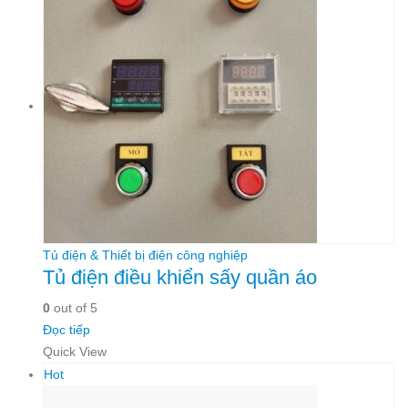
Tủ điện & Thiết bị điện công nghiệp
Tủ điện điều khiển sấy quần áo
0
out of 5
Đọc tiếp
Quick View
Hot