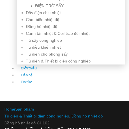
ĐIỆN TRỞ SẤY
Dây điện chịu nhiệt
Cảm biến nhiệt độ
Đồng hồ nhiệt độ
Cánh tản nhiệt & Coil trao đổi nhiệt
Tủ sấy công nghiệp
Tủ điều khiển nhiệt
Tủ điện cho phòng sấy
Tủ điện & Thiết bị điện công nghiệp
Giới thiệu
Liên hệ
Tin tức
Home
Sản phẩm
Tủ điện & Thiết bị điện công nghiệp
,
Đồng hồ nhiệt độ
Đồng hồ nhiệt độ CH102