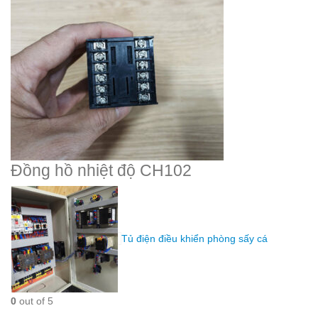
Đồng hồ nhiệt độ CH102
Tủ điện điều khiển phòng sấy cá
0
out of 5