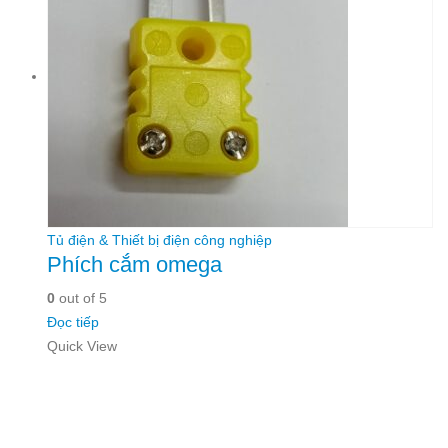
Tủ điện & Thiết bị điện công nghiệp
Phích cắm omega
0
out of 5
Đọc tiếp
Quick View