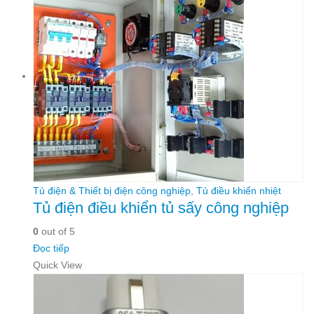
Tủ điện & Thiết bị điện công nghiệp
,
Tủ điều khiển nhiệt
Tủ điện điều khiển tủ sấy công nghiệp
0
out of 5
Đọc tiếp
Quick View