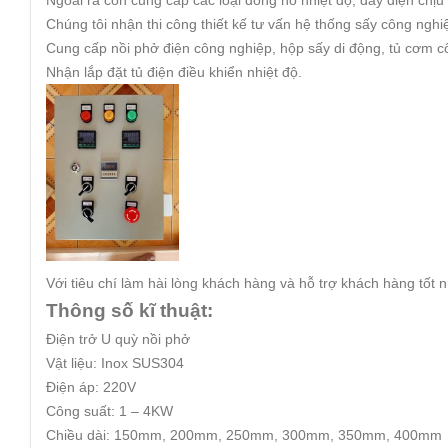
Ngoài ra còn cung cấp các loại đồng hồ nhiệt độ, dây điện chịu 
Chúng tôi nhận thi công thiết kế tư vấn hệ thống sấy công ng
Cung cấp nồi phở điện công nghiệp, hộp sấy di động, tủ cơm 
Nhận lắp đặt tủ điện điều khiển nhiệt độ.
Với tiêu chí làm hài lòng khách hàng và hỗ trợ khách hàng tốt 
Thông số kĩ thuật:
Điện trở U quỳ nồi phở
Vật liệu: Inox SUS304
Điện áp: 220V
Công suất: 1 – 4KW
Chiều dài: 150mm, 200mm, 250mm, 300mm, 350mm, 400mm