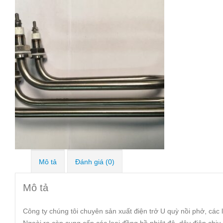
Mô tả
Đánh giá (0)
Mô tả
Công ty chúng tôi chuyên sản xuất điện trở U quỳ nồi phở, các 