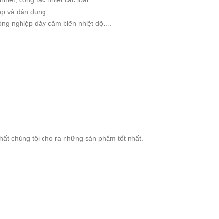
nhiệt, công tắc nhiệt các loại…
hiệp và dân dụng…
công nghiệp dây cảm biến nhiệt độ….
nhất chúng tôi cho ra những sản phẩm tốt nhất.