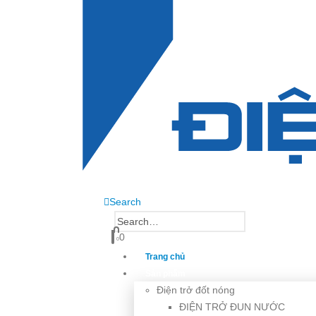
Search
0
0
Trang chủ
Sản phẩm
Điện trở đốt nóng
ĐIỆN TRỞ ĐUN NƯỚC