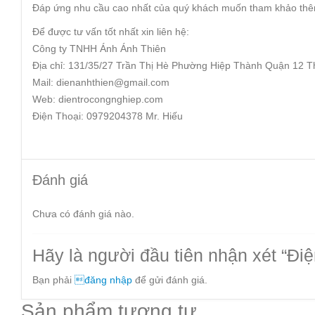
Đáp ứng nhu cầu cao nhất của quý khách muốn tham khảo thêm
Để được tư vấn tốt nhất xin liên hệ:
Công ty TNHH Ánh Ánh Thiên
Địa chỉ: 131/35/27 Trần Thị Hè Phường Hiệp Thành Quận 12 
Mail: dienanhthien@gmail.com
Web: dientrocongnghiep.com
Điện Thoại: 0979204378 Mr. Hiếu
Đánh giá
Chưa có đánh giá nào.
Hãy là người đầu tiên nhận xét “Điệ
Bạn phải
đăng nhập
để gửi đánh giá.
Sản phẩm tương tự