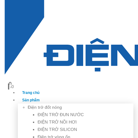
0
0
Trang chủ
Sản phẩm
Điện trở đốt nóng
ĐIỆN TRỞ ĐUN NƯỚC
ĐIỆN TRỞ NỒI HƠI
ĐIỆN TRỞ SILICON
Điện trở vòng ốp