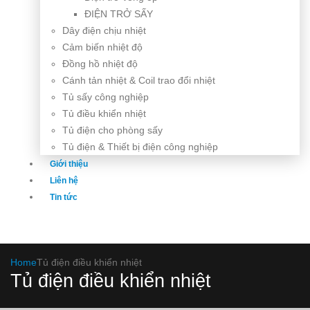
ĐIỆN TRỞ SẤY
Dây điện chịu nhiệt
Cảm biến nhiệt độ
Đồng hồ nhiệt độ
Cánh tản nhiệt & Coil trao đổi nhiệt
Tủ sấy công nghiệp
Tủ điều khiển nhiệt
Tủ điện cho phòng sấy
Tủ điện & Thiết bị điện công nghiệp
Giới thiệu
Liên hệ
Tin tức
Home
Tủ điện điều khiển nhiệt
Tủ điện điều khiển nhiệt