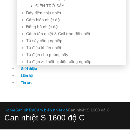
ĐIỆN TRỞ SẤY
Dây điện chịu nhiệt
Cảm biến nhiệt độ
Đồng hồ nhiệt độ
Cánh tản nhiệt & Coil trao đổi nhiệt
Tủ sấy công nghiệp
Tủ điều khiển nhiệt
Tủ điện cho phòng sấy
Tủ điện & Thiết bị điện công nghiệp
Giới thiệu
Liên hệ
Tin tức
Home
Sản phẩm
Cảm biến nhiệt độ
Can nhiệt S 1600 độ C
Can nhiệt S 1600 độ C