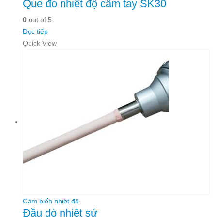
Que đo nhiệt độ cầm tay SK30
0
out of 5
Đọc tiếp
Quick View
Cảm biến nhiệt độ
Đầu dò nhiệt sứ