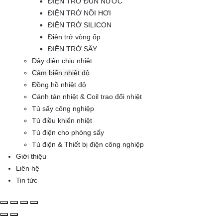
ĐIỆN TRỞ ĐUN NƯỚC
ĐIỆN TRỞ NỒI HƠI
ĐIỆN TRỞ SILICON
Điện trở vòng ốp
ĐIỆN TRỞ SẤY
Dây điện chịu nhiệt
Cảm biến nhiệt độ
Đồng hồ nhiệt độ
Cánh tản nhiệt & Coil trao đổi nhiệt
Tủ sấy công nghiệp
Tủ điều khiển nhiệt
Tủ điện cho phòng sấy
Tủ điện & Thiết bị điện công nghiệp
Giới thiệu
Liên hệ
Tin tức