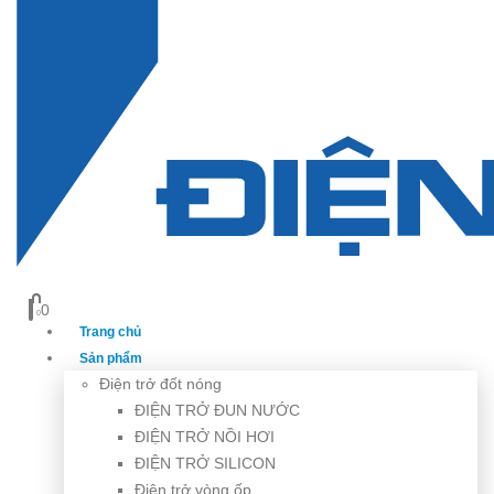
0
0
Trang chủ
Sản phẩm
Điện trở đốt nóng
ĐIỆN TRỞ ĐUN NƯỚC
ĐIỆN TRỞ NỒI HƠI
ĐIỆN TRỞ SILICON
Điện trở vòng ốp