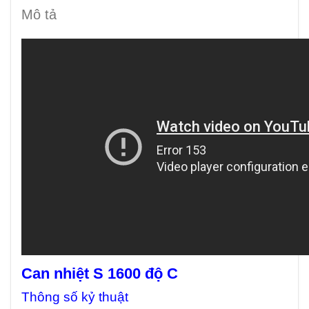
Mô tả
Can nhiệt S 1600 độ C
Thông số kỷ thuật