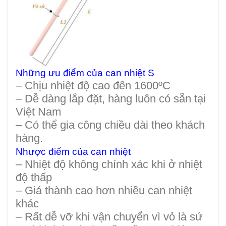
Những ưu điểm của can nhiệt S
– Chịu nhiệt độ cao đến 1600ºC
– Dễ dàng lắp đặt, hàng luôn có sẵn tại
Việt Nam
– Có thể gia công chiều dài theo khách
hàng.
Nhược điểm của can nhiệt
– Nhiệt độ không chính xác khi ở nhiệt
độ thấp
– Giá thành cao hơn nhiều can nhiệt
khác
– Rất dễ vỡ khi vận chuyển vì vỏ là sứ