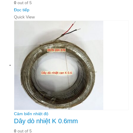
0
out of 5
Đọc tiếp
Quick View
Cảm biến nhiệt độ
Dây dò nhiệt K 0.6mm
0
out of 5