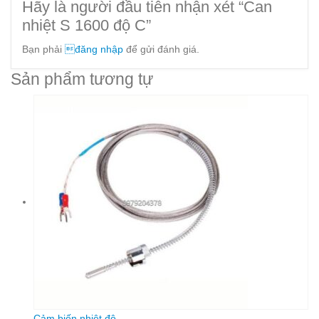
Hãy là người đầu tiên nhận xét “Can
nhiệt S 1600 độ C”
Bạn phải
đăng nhập
để gửi đánh giá.
Sản phẩm tương tự
Cảm biến nhiệt độ