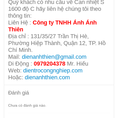
Quý khách có nhu cầu về Can nhiệt S
1600 độ C hãy liên hệ chúng tôi theo
thông tin:
Liên Hệ :
Công ty TNHH Ánh Ánh
Thiên
Địa chỉ : 131/35/27 Trần Thị Hè,
Phường Hiệp Thành, Quận 12, TP. Hồ
Chí Minh.
Mail:
dienanhthien@gmail.com
Di Động :
0979204378
Mr. Hiếu
Web:
dientrocongnghiep.com
Hoặc:
dienanhthien.com
Đánh giá
Chưa có đánh giá nào.