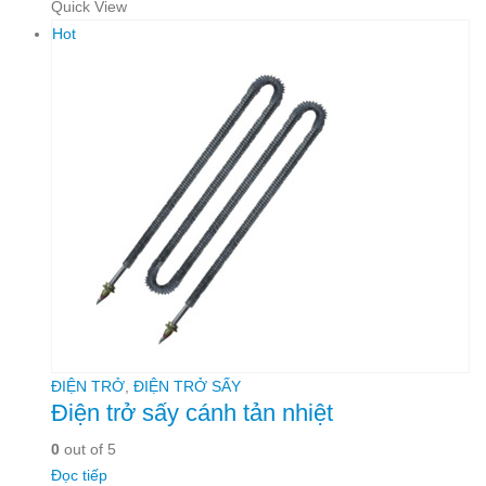
Quick View
Hot
ĐIỆN TRỞ
,
ĐIỆN TRỞ SẤY
Điện trở sấy cánh tản nhiệt
0
out of 5
Đọc tiếp