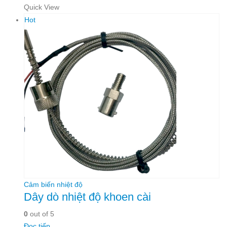
Quick View
Hot
Cảm biến nhiệt độ
Dây dò nhiệt độ khoen cài
0
out of 5
Đọc tiếp