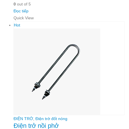
0
out of 5
Đọc tiếp
Quick View
Hot
ĐIỆN TRỞ
,
Điện trở đốt nóng
Điện trở nồi phở