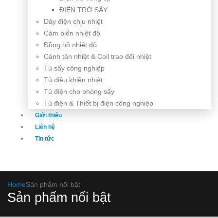
ĐIỆN TRỞ SẤY
Dây điện chịu nhiệt
Cảm biến nhiệt độ
Đồng hồ nhiệt độ
Cánh tản nhiệt & Coil trao đổi nhiệt
Tủ sấy công nghiệp
Tủ điều khiển nhiệt
Tủ điện cho phòng sấy
Tủ điện & Thiết bị điện công nghiệp
Giới thiệu
Liên hệ
Tin tức
Home
Sản phẩm nổi bật
Sản phẩm nổi bật