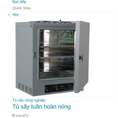
Đọc tiếp
Quick View
Hot
Tủ sấy công nghiệp
Tủ sấy tuần hoàn nóng
0
out of 5