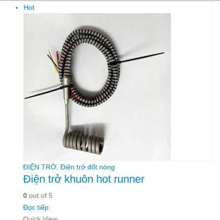
Hot
ĐIỆN TRỞ
,
Điện trở đốt nóng
Điện trở khuôn hot runner
0
out of 5
Đọc tiếp
Quick View