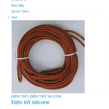
Đọc tiếp
Quick View
Hot
ĐIỆN TRỞ
,
ĐIỆN TRỞ SILICON
Điện trở silicone