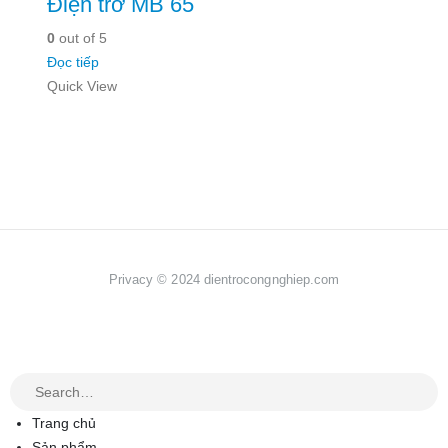
Điện trở MB 65
0
out of 5
Đọc tiếp
Quick View
Privacy © 2024 dientrocongnghiep.com
Trang chủ
Sản phẩm