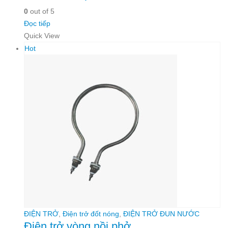
0
out of 5
Đọc tiếp
Quick View
Hot
ĐIỆN TRỞ
,
Điện trở đốt nóng
,
ĐIỆN TRỞ ĐUN NƯỚC
Điện trở vòng nồi phở