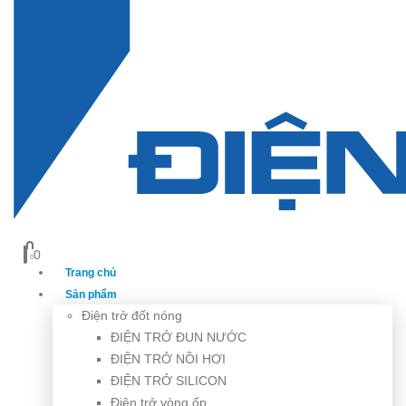
0
0
Trang chủ
Sản phẩm
Điện trở đốt nóng
ĐIỆN TRỞ ĐUN NƯỚC
ĐIỆN TRỞ NỒI HƠI
ĐIỆN TRỞ SILICON
Điện trở vòng ốp