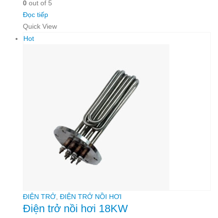
0
out of 5
Đọc tiếp
Quick View
Hot
ĐIỆN TRỞ
,
ĐIỆN TRỞ NỒI HƠI
Điện trở nồi hơi 18KW